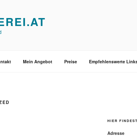
REI.AT
d
ntakt
Mein Angebot
Preise
Empfehlenswerte Link
ZED
HIER FINDES
Adresse