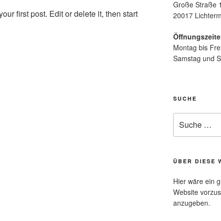
Große Straße 
 first post. Edit or delete it, then start
20017 Lichter
Öffnungszeit
Montag bis Fre
Samstag und S
SUCHE
Suche
nach:
ÜBER DIESE 
Hier wäre ein g
Website vorzus
anzugeben.