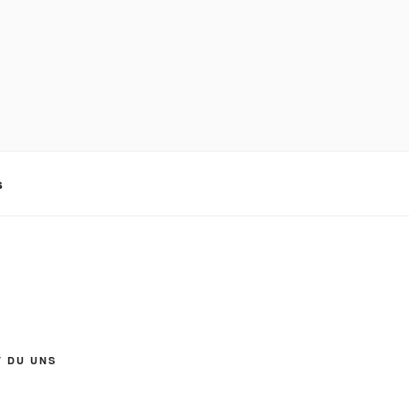
s
T DU UNS