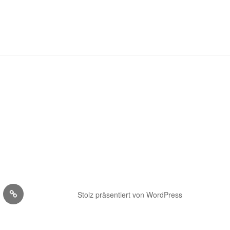
Preise
Stolz präsentiert von WordPress
ot